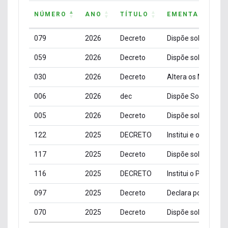
NÚMERO
ANO
TÍTULO
EMENTA
NÚMERO
ANO
TÍTULO
EMENTA
079
2026
Decreto
059
2026
Decreto
030
2026
Decreto
006
2026
dec
005
2026
Decreto
122
2025
DECRETO
117
2025
Decreto
116
2025
DECRETO
097
2025
Decreto
070
2025
Decreto
Última atualização: Ainda não foram informad