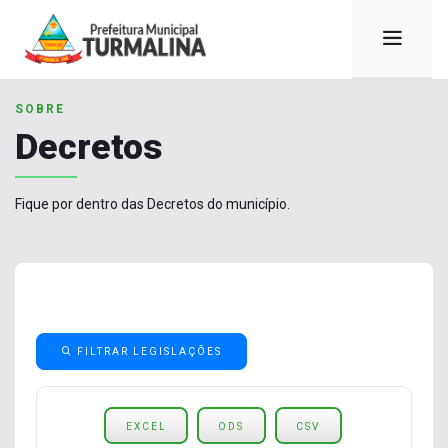
SOBRE
Decretos
Fique por dentro das Decretos do município.
FILTRAR LEGISLAÇÕES
EXCEL
ODS
CSV