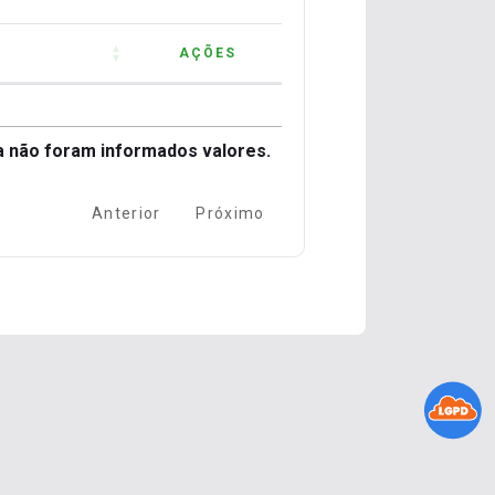
AÇÕES
AÇÕES
rmados valores.
da não foram informados valores.
Anterior
Próximo