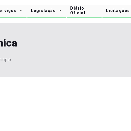
Diário
erviços
Legislação
Licitações
Oficial
nica
icípio.