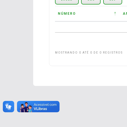
NÚMERO
A
NÚMERO
A
MOSTRANDO 0 ATÉ 0 DE 0 REGISTROS