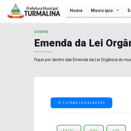
Home
Município
S
SOBRE
Emenda da Lei Orgâ
Fique por dentro das Emenda da Lei Orgânica do mun
FILTRAR LEGISLAÇÕES
EXCEL
ODS
CSV