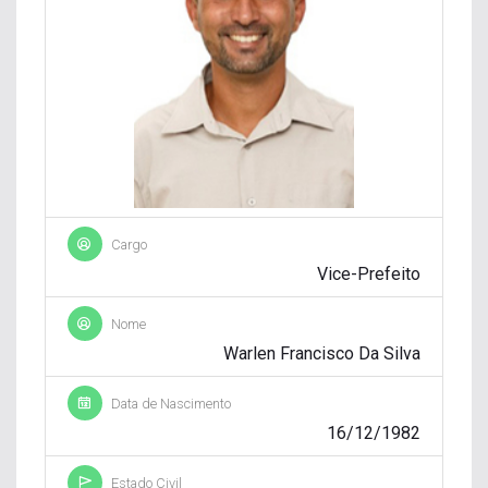
Cargo
Vice-Prefeito
Nome
Warlen Francisco Da Silva
Data de Nascimento
16/12/1982
Estado Civil