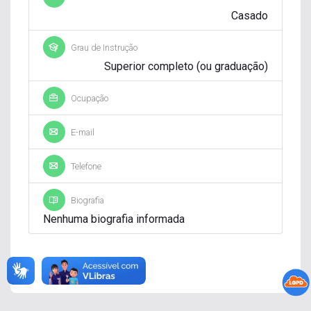
Casado
Grau de Instrução
Superior completo (ou graduação)
Ocupação
E-mail
Telefone
Biografia
Nenhuma biografia informada