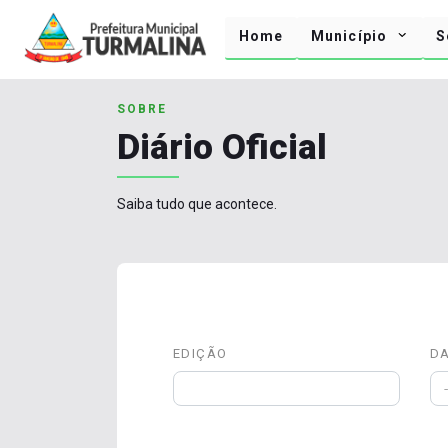
Home
Município
S
SOBRE
Diário Oficial
Saiba tudo que acontece.
EDIÇÃO
D