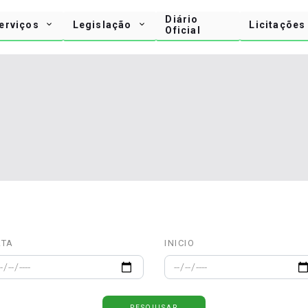
Diário
erviços
Legislação
Licitações
Oficial
ATA
INICIO
PESQUISAR