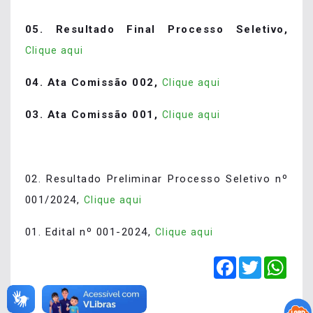
05. Resultado Final Processo Seletivo,
Clique aqui
04. Ata Comissão 002,
Clique aqui
03. Ata Comissão 001,
Clique aqui
02. Resultado Preliminar Processo Seletivo nº
001/2024,
Clique aqui
01. Edital nº 001-2024,
Clique aqui
Facebook
Twitter
Wha