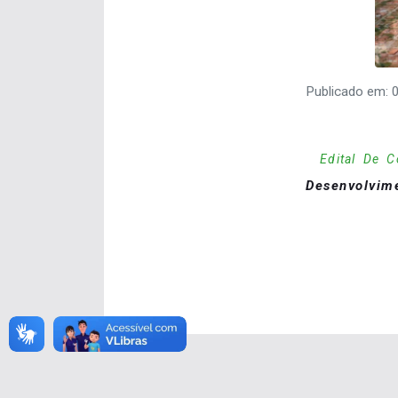
Publicado em:
Edital De C
Desenvolvime