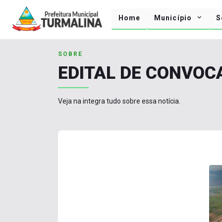
Home
Município
S
SOBRE
EDITAL DE CONVOC
Veja na integra tudo sobre essa notícia.