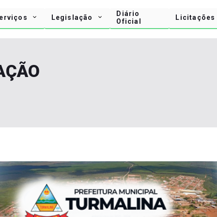
Diário
erviços
Legislação
Licitações
Oficial
AÇÃO