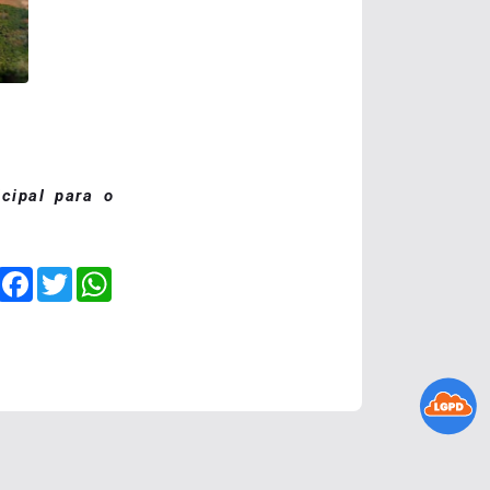
cipal para o
Facebook
Twitter
WhatsApp