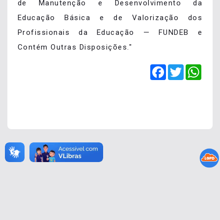
de Manutenção e Desenvolvimento da
Educação Básica e de Valorização dos
Profissionais da Educação — FUNDEB e
Contém Outras Disposições."
Facebook
Twitter
Wha