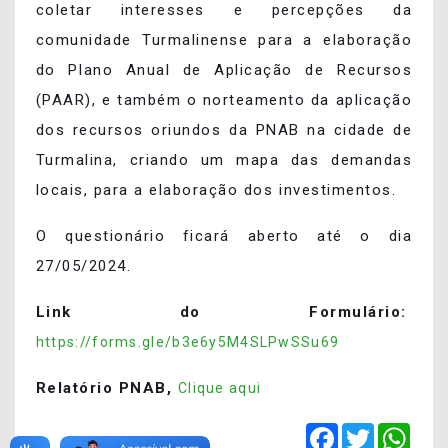
coletar interesses e percepções da
comunidade Turmalinense para a elaboração
do Plano Anual de Aplicação de Recursos
(PAAR), e também o norteamento da aplicação
dos recursos oriundos da PNAB na cidade de
Turmalina, criando um mapa das demandas
locais, para a elaboração dos investimentos.
O questionário ficará aberto até o dia
27/05/2024.
Link do Formulário:
https://forms.gle/b3e6y5M4SLPwSSu69
Relatório PNAB,
Clique aqui
Facebook
Twitter
Wha